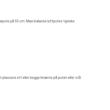
sepute på 55 cm. Maxi balanse luftputes typiske
 plassere ett eller begge knærne på puten eller stå