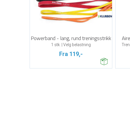
Powerband - lang, rund treningsstrikk
Air
1 stk. | Velg belastning
Tren
Fra 119,-