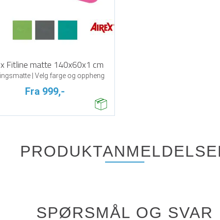
ex Fitline matte 140x60x1 cm
ingsmatte | Velg farge og oppheng
Fra 999,-
PRODUKTANMELDELSE
SPØRSMÅL OG SVAR