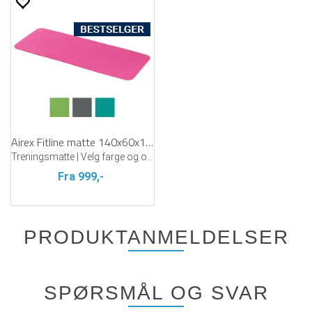
Airex Fitline matte 140x60x1 cm
Treningsmatte | Velg farge og oppheng
Fra 999,-
PRODUKTANMELDELSER
SPØRSMÅL OG SVAR