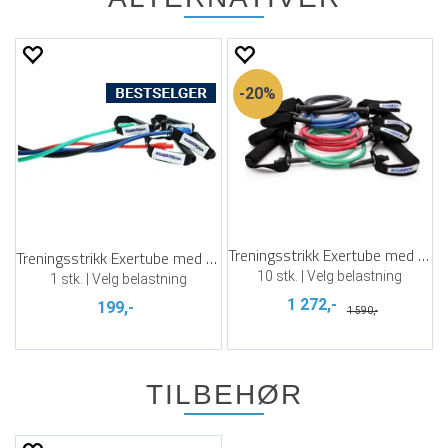
20%
Treningsstrikk Exertube med håndtak 10pk
Treningsstrikk Exertube med forsterkning
10 stk. | Velg belastning
1 stk. | Velg belastning
1 272,-
199,-
1 590,-
TILBEHØR