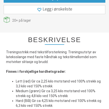
Legg i ønskeliste
20+
på lager
BESKRIVELSE
Treningsstrikk med tekstilforsterkning. Treningsutstyr av
lateksslange med faste håndtak og tekstilmellomdel som
motvirker slitasje og brudd.
Finnes i forskjellige hardhetsgrader:
Lett (rød) Gir ca 2,25 kilo motstand ved 100% strekk og
3,3 kilo ved 150% strekk
Medium (grønn) Gir ca 3,25 kilo motstand ved 100%
strekk og 4,8 kilo ved 150% strekk
Hard (Blå) Gir ca 4,25 kilo motstand ved 100% strekk og
6,3 kilo ved 150% strekk