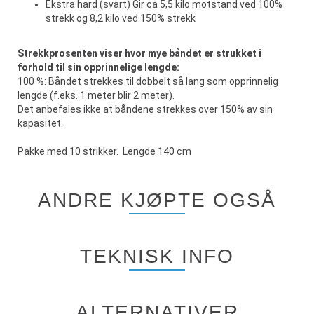
Ekstra hard (svart) Gir ca 5,5 kilo motstand ved 100%
strekk og 8,2 kilo ved 150% strekk
Strekkprosenten viser hvor mye båndet er strukket i
forhold til sin opprinnelige lengde:
100 %: Båndet strekkes til dobbelt så lang som opprinnelig
lengde (f.eks. 1 meter blir 2 meter).
Det anbefales ikke at båndene strekkes over 150% av sin
kapasitet.
Pakke med 10 strikker. Lengde 140 cm
ANDRE KJØPTE OGSÅ
TEKNISK INFO
ALTERNATIVER