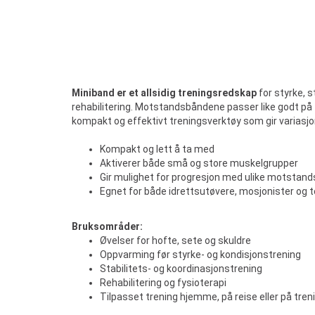
Miniband er et allsidig treningsredskap
for styrke, s
rehabilitering. Motstandsbåndene passer like godt på t
kompakt og effektivt treningsverktøy som gir variasjon
Kompakt og lett å ta med
Aktiverer både små og store muskelgrupper
Gir mulighet for progresjon med ulike motstand
Egnet for både idrettsutøvere, mosjonister og 
Bruksområder:
Øvelser for hofte, sete og skuldre
Oppvarming før styrke- og kondisjonstrening
Stabilitets- og koordinasjonstrening
Rehabilitering og fysioterapi
Tilpasset trening hjemme, på reise eller på tre