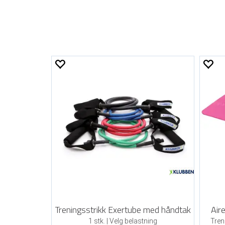
Treningsstrikk Exertube med håndtak
Air
1 stk. | Velg belastning
Tren