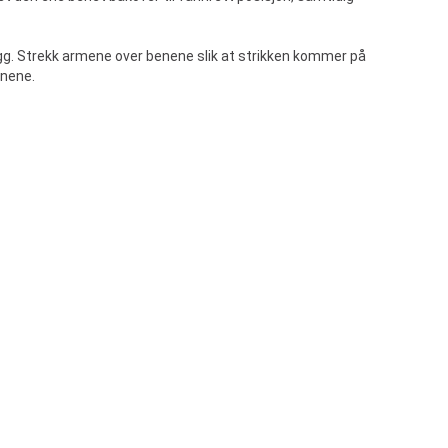
gg. Strekk armene over benene slik at strikken kommer på
enene.