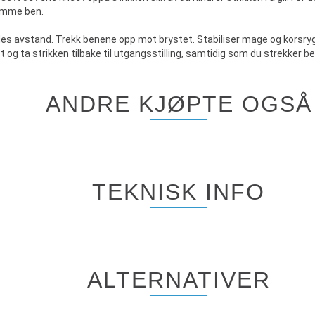
samme ben.
ddes avstand. Trekk benene opp mot brystet. Stabiliser mage og korsry
 og ta strikken tilbake til utgangsstilling, samtidig som du strekker b
ANDRE KJØPTE OGSÅ
TEKNISK INFO
ALTERNATIVER