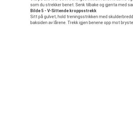
som du strekker benet. Senk tilbake og gjenta med 
Bilde 5 - V-Sittende kroppsstrekk
Sitt på gulvet, hold treningsstrikken med skulderbre
baksiden av lårene. Trekk igjen benene opp mot brystet