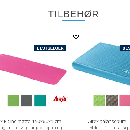
TILBEHØR
ex Fitline matte 140x60x1 cm
Airex balansepute E
ingsmatte | Velg farge og oppheng
Middels fast balansep