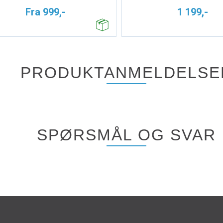
Fra 999,-
1 199,-
PRODUKTANMELDELSE
SPØRSMÅL OG SVAR