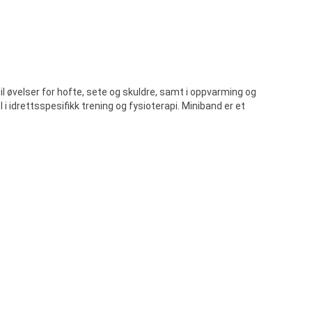
il øvelser for hofte, sete og skuldre, samt i oppvarming og
 idrettsspesifikk trening og fysioterapi. Miniband er et