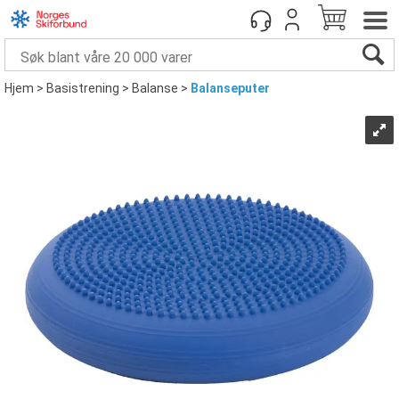
Hjem
>
Basistrening
>
Balanse
>
Balanseputer