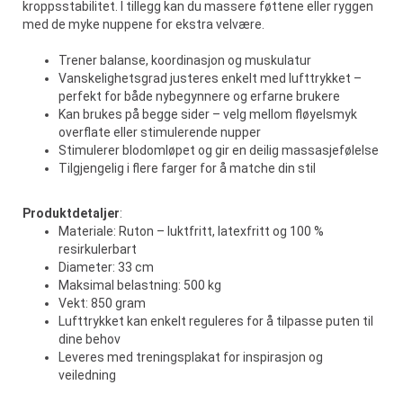
kroppsstabilitet. I tillegg kan du massere føttene eller ryggen
med de myke nuppene for ekstra velvære.
Trener balanse, koordinasjon og muskulatur
Vanskelighetsgrad justeres enkelt med lufttrykket –
perfekt for både nybegynnere og erfarne brukere
Kan brukes på begge sider – velg mellom fløyelsmyk
overflate eller stimulerende nupper
Stimulerer blodomløpet og gir en deilig massasjefølelse
Tilgjengelig i flere farger for å matche din stil
Produktdetaljer
:
Materiale: Ruton – luktfritt, latexfritt og 100 %
resirkulerbart
Diameter: 33 cm
Maksimal belastning: 500 kg
Vekt: 850 gram
Lufttrykket kan enkelt reguleres for å tilpasse puten til
dine behov
Leveres med treningsplakat for inspirasjon og
veiledning