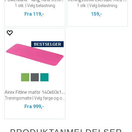
1 stk. | Velg belastning
1 stk. | Velg belastning
Fra 119,-
159,-
Airex Fitline matte 140x60x1 cm
Treningsmatte | Velg farge og oppheng
Fra 999,-