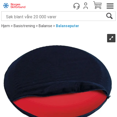
Hjem
>
Basistrening
>
Balanse
>
Balanseputer