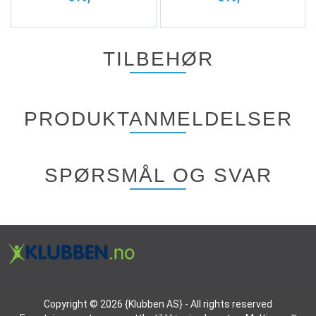
TILBEHØR
PRODUKTANMELDELSER
SPØRSMÅL OG SVAR
Copyright © 2026 {Klubben AS} - All rights reserved