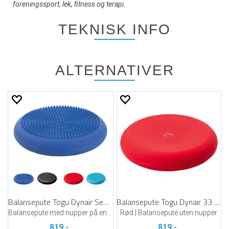
foreningssport, lek, fitness og terapi.
TEKNISK INFO
ALTERNATIVER
Balansepute Togu Dynair Senso 33 cm
Balansepute Togu Dynair 33 cm
Balansepute med nupper på en side
Rød | Balansepute uten nupper
819,-
819,-