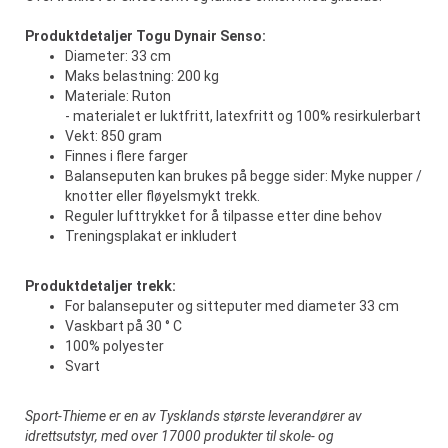
Produktdetaljer Togu Dynair Senso:
Diameter: 33 cm
Maks belastning: 200 kg
Materiale: Ruton
- materialet er luktfritt, latexfritt og 100% resirkulerbart
Vekt: 850 gram
Finnes i flere farger
Balanseputen kan brukes på begge sider: Myke nupper /
knotter eller fløyelsmykt trekk.
Reguler lufttrykket for å tilpasse etter dine behov
Treningsplakat er inkludert
Produktdetaljer trekk:
For balanseputer og sitteputer med diameter 33 cm
Vaskbart på 30 ° C
100% polyester
Svart
Sport-Thieme er en av Tysklands største leverandører av
idrettsutstyr, med over 17000 produkter til skole- og