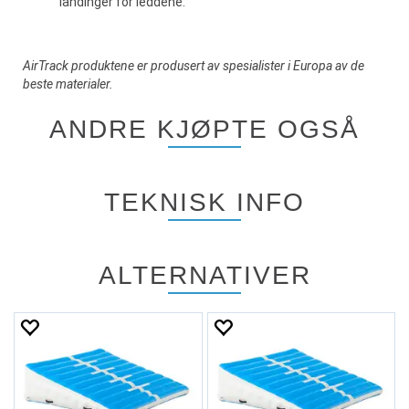
landinger for leddene.
AirTrack produktene er produsert av spesialister i Europa av de
beste materialer.
ANDRE KJØPTE OGSÅ
TEKNISK INFO
ALTERNATIVER