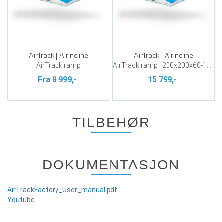
AirTrack | AirIncline
AirTrack | AirIncline
AirTrack ramp
AirTrack ramp | 200x200x60-10 cm
Fra 8 999,-
15 799,-
TILBEHØR
DOKUMENTASJON
AirTrackFactory_User_manual.pdf
Youtube