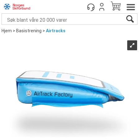
Hjem
>
Basistrening
>
Airtracks