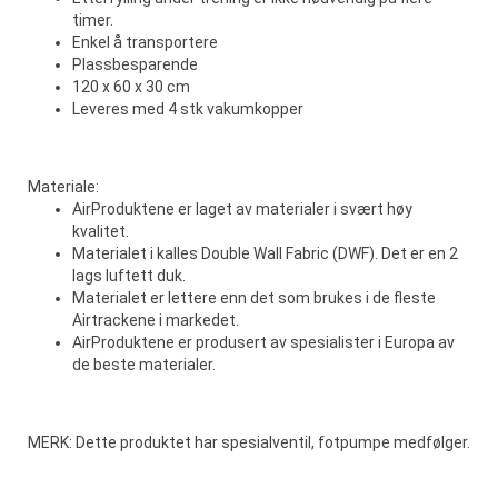
timer.
Enkel å transportere
Plassbesparende
120 x 60 x 30 cm
Leveres med 4 stk vakumkopper
Materiale:
AirProduktene er laget av materialer i svært høy
kvalitet.
Materialet i kalles Double Wall Fabric (DWF). Det er en 2
lags luftett duk.
Materialet er lettere enn det som brukes i de fleste
Airtrackene i markedet.
AirProduktene er produsert av spesialister i Europa av
de beste materialer.
MERK: Dette produktet har spesialventil, fotpumpe medfølger.