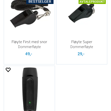
Fløyte First med snor
Fløyte Super
Dommerfløyte
Dommerfløyte
49,-
29,-