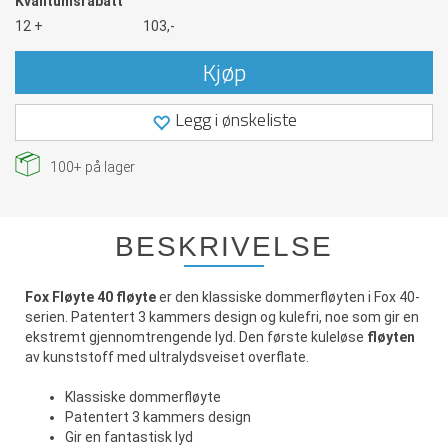
Kvantumsrabatt
12 +
103,-
Kjøp
Legg i ønskeliste
100+
på lager
BESKRIVELSE
Fox Fløyte 40 fløyte
er den klassiske dommerfløyten i Fox 40-
serien. Patentert 3 kammers design og kulefri, noe som gir en
ekstremt gjennomtrengende lyd. Den første kuleløse
fløyten
av kunststoff med ultralydsveiset overflate.
Klassiske dommerfløyte
Patentert 3 kammers design
Gir en fantastisk lyd