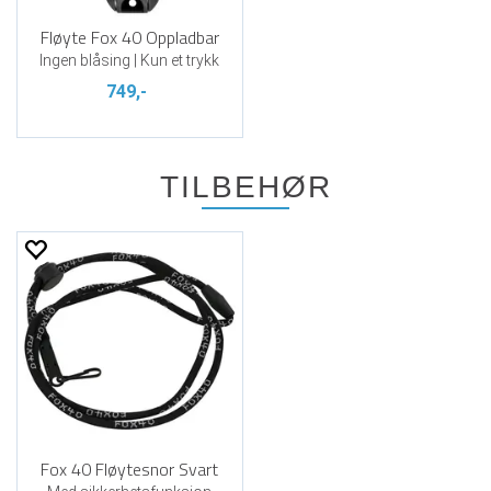
Fløyte Fox 40 Oppladbar
Ingen blåsing | Kun et trykk
749,-
TILBEHØR
Fox 40 Fløytesnor Svart