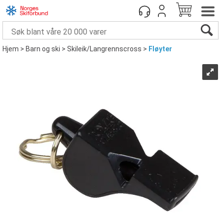
Hjem
>
Barn og ski
>
Skileik/Langrennscross
>
Fløyter