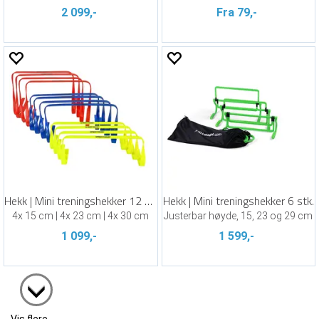
2 099,-
Fra 79,-
Hekk | Mini treningshekker 12 stk.
Hekk | Mini treningshekker 6 stk.
4x 15 cm | 4x 23 cm | 4x 30 cm
Justerbar høyde, 15, 23 og 29 cm
1 099,-
1 599,-