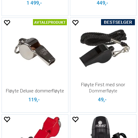
1 499,-
449,-
Fløyte First med snor
Fløyte Deluxe dommerfløyte
Dommerfløyte
119,-
49,-