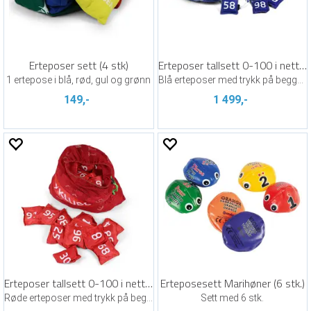
Erteposer sett (4 stk)
Erteposer tallsett 0-100 i nettingpose
1 ertepose i blå, rød, gul og grønn
Blå erteposer med trykk på begge sider
149,-
1 499,-
Erteposer tallsett 0-100 i nettingpose
Erteposesett Marihøner (6 stk.)
Røde erteposer med trykk på begge sider
Sett med 6 stk.