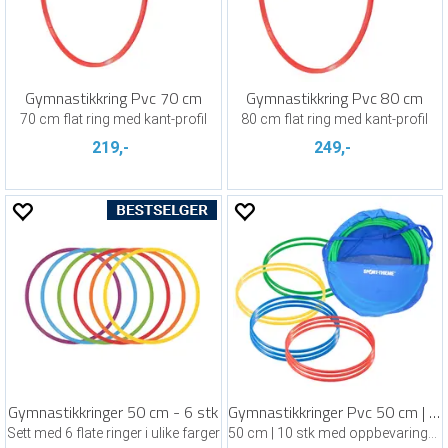
Gymnastikkring Pvc 70 cm
Gymnastikkring Pvc 80 cm
70 cm flat ring med kant-profil
80 cm flat ring med kant-profil
219,-
249,-
Gymnastikkringer 50 cm - 6 stk
Gymnastikkringer Pvc 50 cm | Assortert
Sett med 6 flate ringer i ulike farger
50 cm | 10 stk med oppbevaringsbag