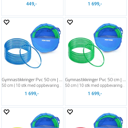
449,-
1 699,-
Gymnastikkringer Pvc 50 cm | Blå
Gymnastikkringer Pvc 50 cm | Grønn
50 cm | 10 stk med oppbevaringsbag
50 cm | 10 stk med oppbevaringsbag
1 699,-
1 699,-