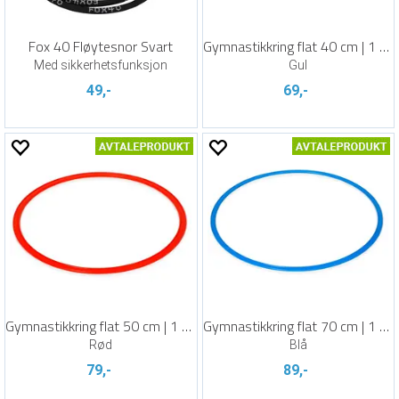
Fox 40 Fløytesnor Svart
Gymnastikkring flat 40 cm | 1 stk.
Med sikkerhetsfunksjon
Gul
49,-
69,-
Gymnastikkring flat 50 cm | 1 stk.
Gymnastikkring flat 70 cm | 1 stk.
Rød
Blå
79,-
89,-