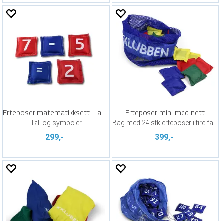
Erteposer matematikksett - aktiv læring
Erteposer mini med nett
Tall og symboler
Bag med 24 stk erteposer i fire farger
299,-
399,-