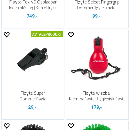
Fløyte Fox 40 Oppladbar
Fløyte Select Fingergrip
Ingen blåsing | Kun et trykk
Dommerfløyte i metall
749,-
99,-
Fløyte Super
Fløyte wizzball
Dommerfløyte
Klemmefløyte - hygienisk fløyte
29,-
179,-