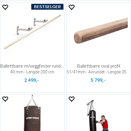
Ballettbarre m/veggfester rund profil
Ballettbarre oval profil
40 mm - Lengde 200 cm
51/41mm - Avrundet - Lengde 350 cm
2 499,-
5 799,-