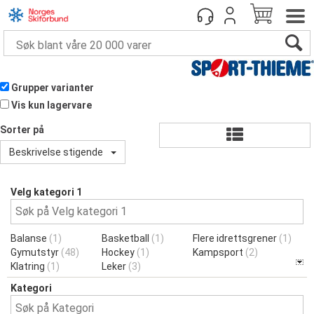
Grupper varianter
Vis kun lagervare
Sorter på
Beskrivelse stigende
Velg kategori 1
Balanse
(1)
Basketball
(1)
Flere idrettsgrener
(1)
Gymutstyr
(48)
Hockey
(1)
Kampsport
(2)
Klatring
(1)
Leker
(3)
Kategori