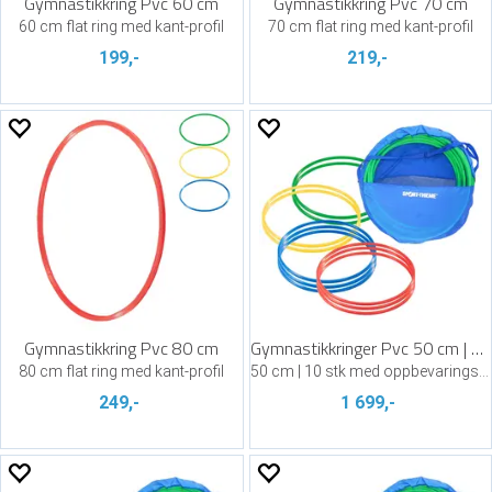
Gymnastikkring Pvc 60 cm
Gymnastikkring Pvc 70 cm
60 cm flat ring med kant-profil
70 cm flat ring med kant-profil
199,-
219,-
Gymnastikkring Pvc 80 cm
Gymnastikkringer Pvc 50 cm | Assortert
80 cm flat ring med kant-profil
50 cm | 10 stk med oppbevaringsbag
249,-
1 699,-