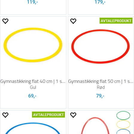
119,-
179,-
Gymnastikkring flat 40 cm | 1 stk.
Gymnastikkring flat 50 cm | 1 stk.
Gul
Rød
69,-
79,-