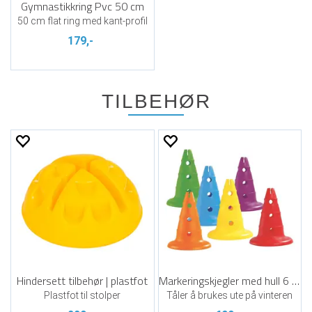
Gymnastikkring Pvc 50 cm
50 cm flat ring med kant-profil
179,-
TILBEHØR
Hindersett tilbehør | plastfot
Markeringskjegler med hull 6 stk | 32 cm
Plastfot til stolper
Tåler å brukes ute på vinteren