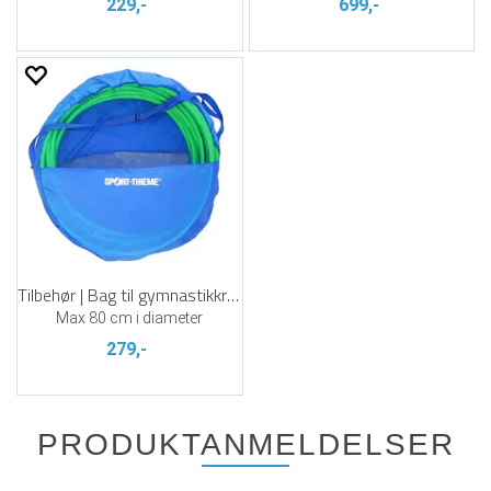
229,-
699,-
Tilbehør | Bag til gymnastikkringer
Max 80 cm i diameter
279,-
PRODUKTANMELDELSER