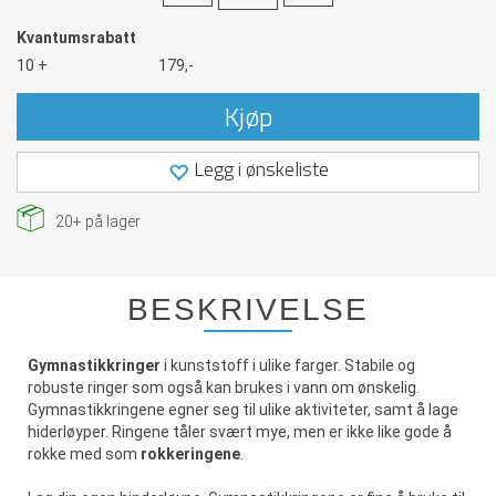
Kvantumsrabatt
10 +
179,-
Kjøp
Legg i ønskeliste
20+
på lager
BESKRIVELSE
Gymnastikkringer
i kunststoff i ulike farger. Stabile og
robuste ringer som også kan brukes i vann om ønskelig.
Gymnastikkringene egner seg til ulike aktiviteter, samt å lage
hiderløyper. Ringene tåler svært mye, men er ikke like gode å
rokke med som
rokkeringene
.