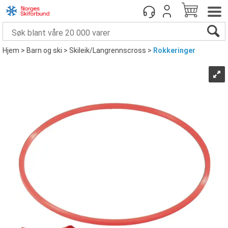
Hjem
>
Barn og ski
>
Skileik/Langrennscross
>
Rokkeringer