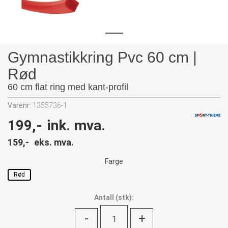
Gymnastikkring Pvc 60 cm |
Rød
60 cm flat ring med kant-profil
Varenr:
1355736-1
199,-
ink. mva.
159,-
eks. mva.
Farge
Rød
Antall
(
stk):
-
+