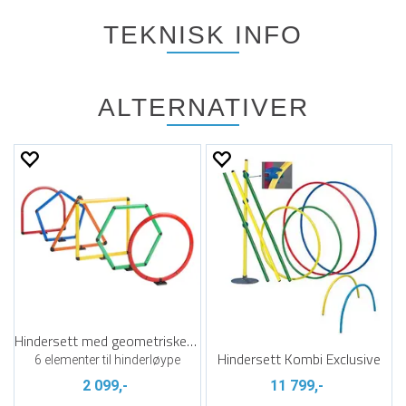
TEKNISK INFO
ALTERNATIVER
Hindersett med geometriske former
Hindersett Kombi Exclusive
6 elementer til hinderløype
2 099,-
11 799,-