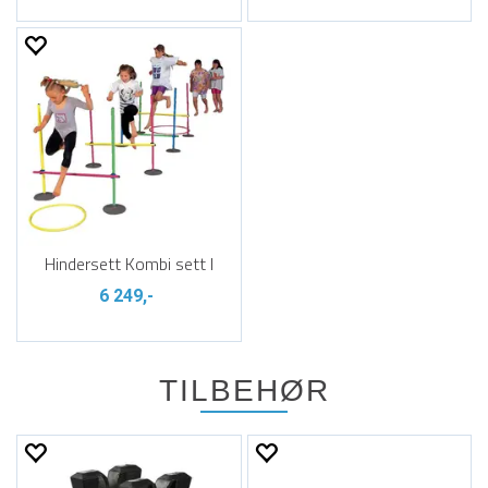
Hindersett Kombi sett I
6 249,-
TILBEHØR