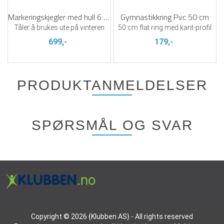
Markeringskjegler med hull 6 stk | 32 cm
Gymnastikkring Pvc 50 cm
Tåler å brukes ute på vinteren
50 cm flat ring med kant-profil
699,-
179,-
PRODUKTANMELDELSER
SPØRSMÅL OG SVAR
Copyright © 2026 {Klubben AS} - All rights reserved