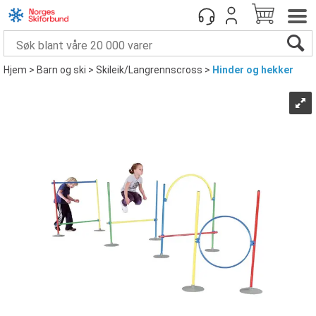
Hjem
>
Barn og ski
>
Skileik/Langrennscross
>
Hinder og hekker