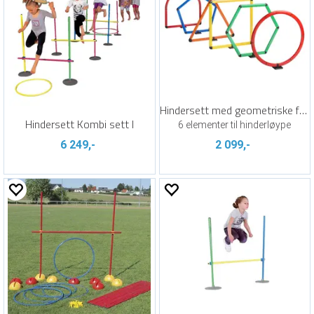
Hindersett med geometriske former
Hindersett Kombi sett I
6 elementer til hinderløype
6 249,-
2 099,-