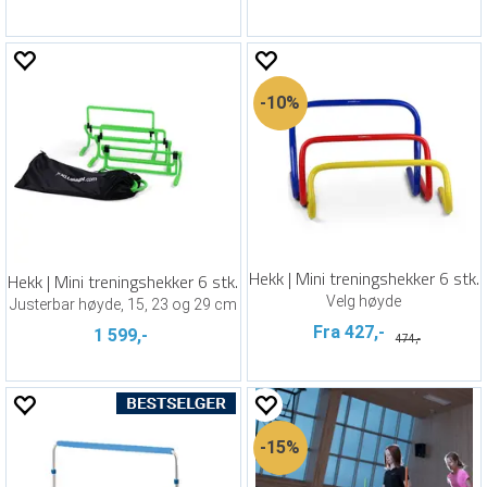
10%
Hekk | Mini treningshekker 6 stk.
Hekk | Mini treningshekker 6 stk.
Velg høyde
Justerbar høyde, 15, 23 og 29 cm
Fra 427,-
1 599,-
474,-
15%