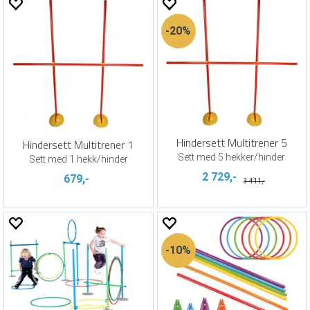
20%
Hindersett Multitrener 5
Hindersett Multitrener 1
Sett med 5 hekker/hinder
Sett med 1 hekk/hinder
2 729,-
679,-
3 411,-
10%