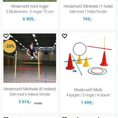
Hindersett med ringer
Hindersett Minihekk (1 hekk)
5 Mulitrenere - 5 ringer 70 cm
Sett med 1 hekk/hinder
6 909,-
749,-
20%
Hindersett Minihekk (6 hekker)
Hindersett Multi
Sett med 6 hekker/hinder
4 kjegler | 3 ringer | 4 staver
3 614,-
1 699,-
4 518,-