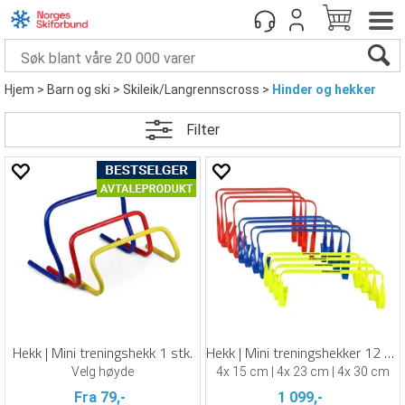
Hjem
>
Barn og ski
>
Skileik/Langrennscross
>
Hinder og hekker
Filter
Hekk | Mini treningshekk 1 stk.
Hekk | Mini treningshekker 12 stk.
Velg høyde
4x 15 cm | 4x 23 cm | 4x 30 cm
Fra 79,-
1 099,-