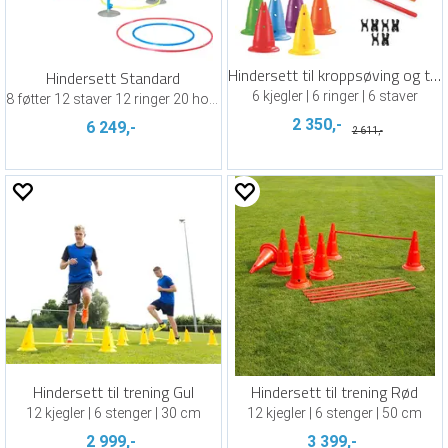
Hindersett til kroppsøving og trening
Hindersett Standard
6 kjegler | 6 ringer | 6 staver
8 føtter 12 staver 12 ringer 20 holdere
2 350,-
6 249,-
2 611,-
Hindersett til trening Gul
Hindersett til trening Rød
12 kjegler | 6 stenger | 30 cm
12 kjegler | 6 stenger | 50 cm
2 999,-
3 399,-