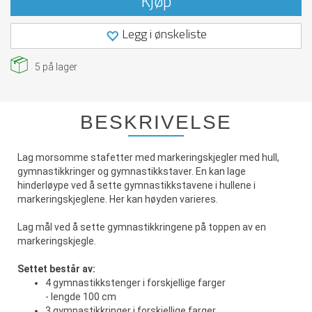
Kjøp
Legg i ønskeliste
5
på lager
BESKRIVELSE
Lag morsomme stafetter med markeringskjegler med hull,
gymnastikkringer og gymnastikkstaver. En kan lage
hinderløype ved å sette gymnastikkstavene i hullene i
markeringskjeglene. Her kan høyden varieres.
Lag mål ved å sette gymnastikkringene på toppen av en
markeringskjegle.
Settet består av:
4 gymnastikkstenger i forskjellige farger
- lengde 100 cm
3 gymnastikkringer i forskjellige farger