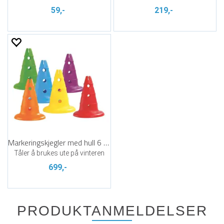
59,-
219,-
Markeringskjegler med hull 6 stk | 32 cm
Tåler å brukes ute på vinteren
699,-
PRODUKTANMELDELSER