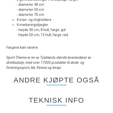
- diameter 40 cm
- diameter 50 cm
- diameter 70 cm
4 stav- og ringholdere
4 markeringskjegler
- høyde 30 cm, 8 hull, farge: gul
- høyde 50 cm, 12 hull, farge: rød
Fargene kan variere.
Sport-Thieme er en av Tysklands største leverandører av
idrettsutstyr, med over 17000 produkter til skole- og
foreningssport, lek, fitness og terapi
ANDRE KJØPTE OGSÅ
TEKNISK INFO