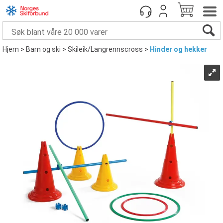
Hjem
>
Barn og ski
>
Skileik/Langrennscross
>
Hinder og hekker