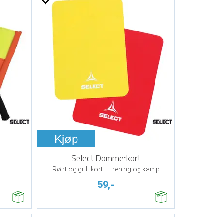
Kjøp
Select Dommerkort
Rødt og gult kort til trening og kamp
59,-