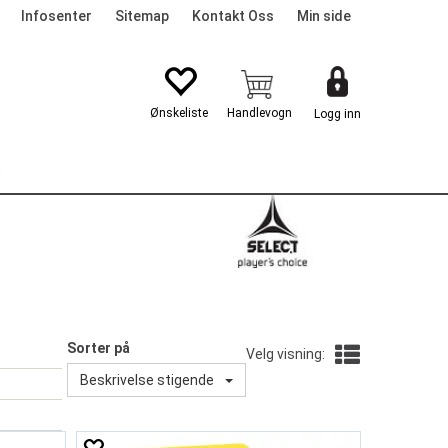
Infosenter
Sitemap
Kontakt Oss
Min side
Logg inn
G
Sorter på
Velg visning:
Beskrivelse stigende