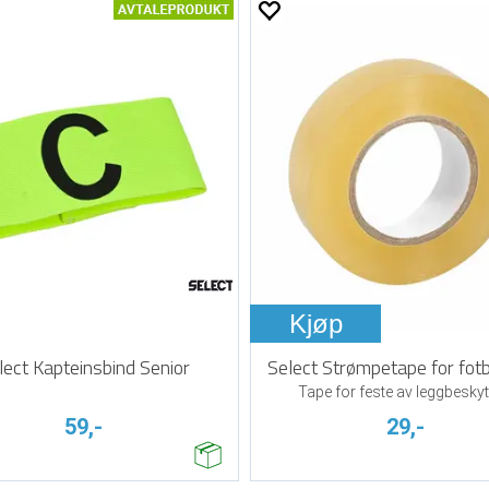
Kjøp
lect Kapteinsbind Senior
Select Strømpetape for fotba
Tape for feste av leggbeskyt
59,-
29,-