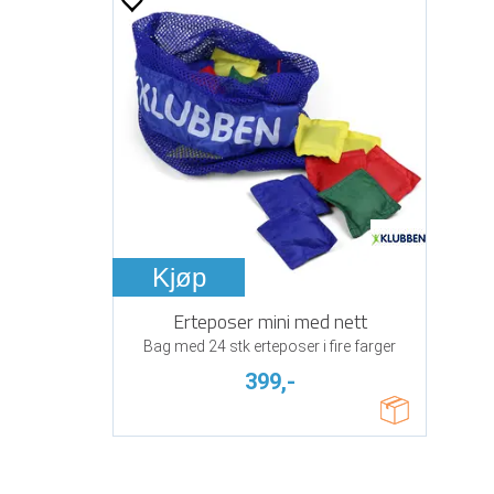
Kjøp
Erteposer mini med nett
Bag med 24 stk erteposer i fire farger
399,-