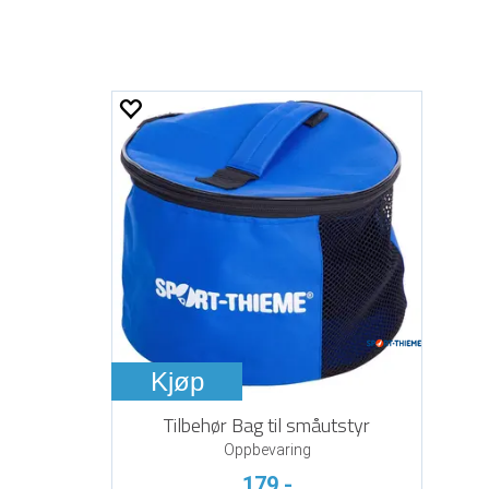
Kjøp
Tilbehør Bag til småutstyr
Oppbevaring
179,-