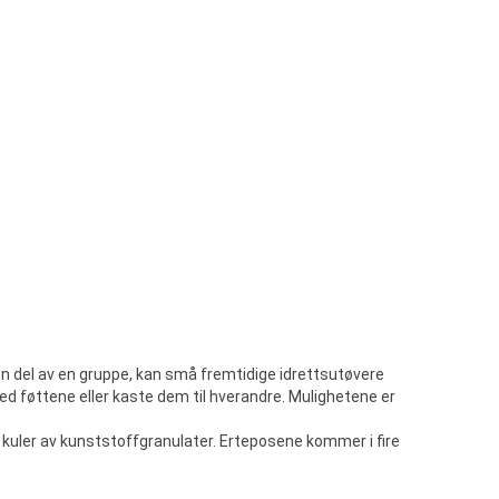
 en del av en gruppe, kan små fremtidige idrettsutøvere
d føttene eller kaste dem til hverandre. Mulighetene er
e kuler av kunststoffgranulater. Erteposene kommer i fire