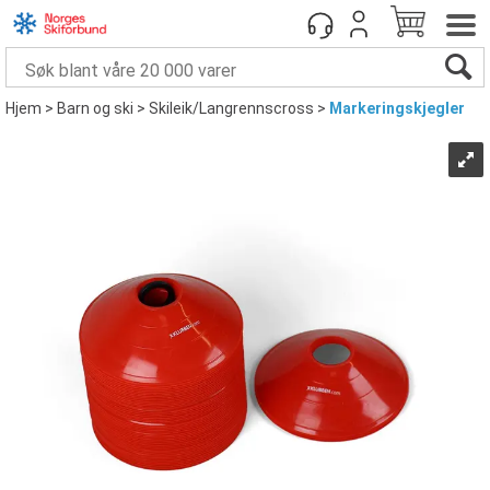
Hjem
>
Barn og ski
>
Skileik/Langrennscross
>
Markeringskjegler