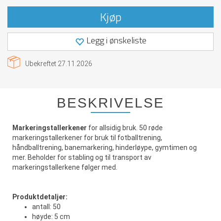
Kjøp
Legg i ønskeliste
Ubekreftet
27.11.2026
BESKRIVELSE
Markeringstallerkener
for allsidig bruk. 50 røde
markeringstallerkener for bruk til fotballtrening,
håndballtrening, banemarkering, hinderløype, gymtimen og
mer. Beholder for stabling og til transport av
markeringstallerkene følger med.
Produktdetaljer:
antall: 50
høyde: 5 cm