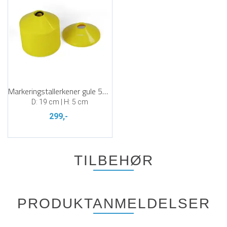
Markeringstallerkener gule 50 stk
D: 19 cm | H: 5 cm
299,-
TILBEHØR
PRODUKTANMELDELSER