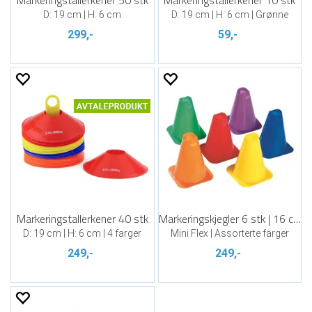
Markeringstallerkener 50 stk
Markeringstallerkener 10 stk
D: 19 cm | H: 6 cm
D: 19 cm | H: 6 cm | Grønne
299,-
59,-
Markeringstallerkener 40 stk
Markeringskjegler 6 stk | 16 cm
D: 19 cm | H: 6 cm | 4 farger
Mini Flex | Assorterte farger
249,-
249,-