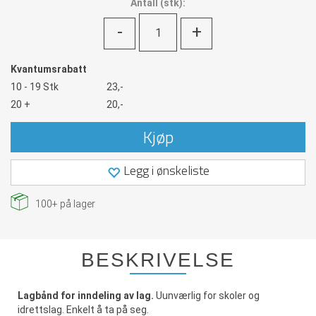
Antall
(
stk):
-
+
Kvantumsrabatt
10 - 19 Stk
23,-
20 +
20,-
Kjøp
Legg i ønskeliste
100+
på lager
BESKRIVELSE
Lagbånd for inndeling av lag.
Uunværlig for skoler og
idrettslag. Enkelt å ta på seg.