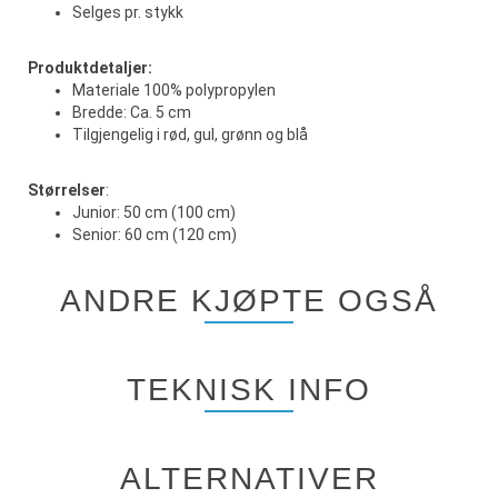
Selges pr. stykk
Produktdetaljer:
Materiale 100% polypropylen
Bredde: Ca. 5 cm
Tilgjengelig i rød, gul, grønn og blå
Størrelser
:
Junior: 50 cm (100 cm)
Senior: 60 cm (120 cm)
ANDRE KJØPTE OGSÅ
TEKNISK INFO
ALTERNATIVER