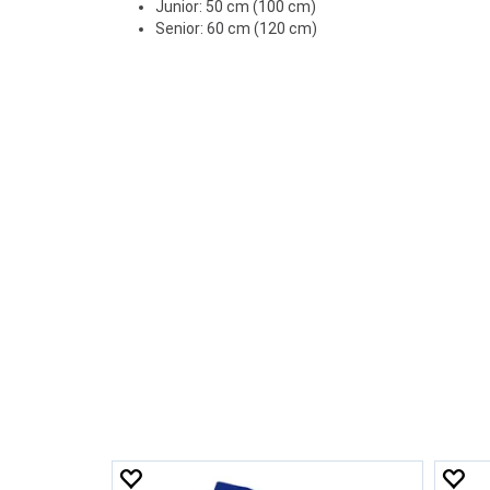
Junior: 50 cm (100 cm)
Senior: 60 cm (120 cm)