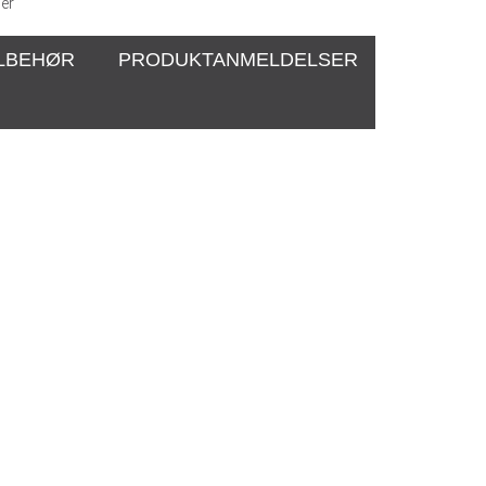
er
ILBEHØR
PRODUKTANMELDELSER