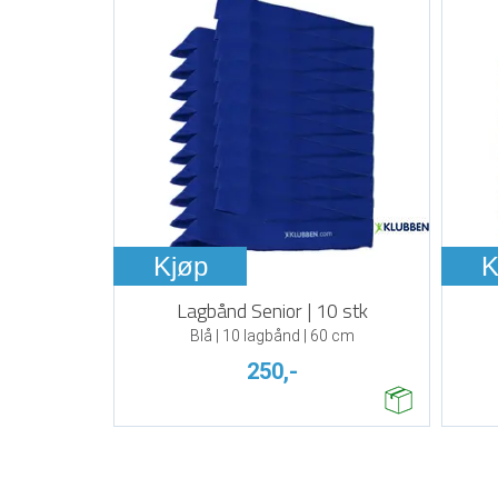
Kjøp
K
Lagbånd Senior | 10 stk
Blå | 10 lagbånd | 60 cm
250,-