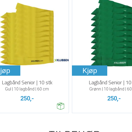
jøp
Kjøp
Lagbånd Senior | 10 stk
Lagbånd Senior | 10
Gul | 10 lagbånd | 60 cm
Grønn | 10 lagbånd | 6
250,-
250,-