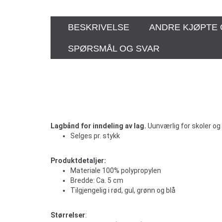
BESKRIVELSE
ANDRE KJØPTE
SPØRSMÅL OG SVAR
Lagbånd for inndeling av lag.
Uunværlig for skoler og 
Selges pr. stykk
Produktdetaljer:
Materiale 100% polypropylen
Bredde: Ca. 5 cm
Tilgjengelig i rød, gul, grønn og blå
Størrelser
: