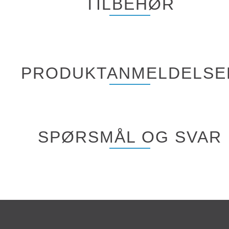
TILBEHØR
PRODUKTANMELDELSE
SPØRSMÅL OG SVAR