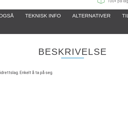
100+
på lag
 OGSÅ
TEKNISK INFO
ALTERNATIVER
T
BESKRIVELSE
idrettslag. Enkelt å ta på seg.