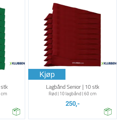
Kjøp
 stk
Lagbånd Senior | 10 stk
0 cm
Rød | 10 lagbånd | 60 cm
250,-