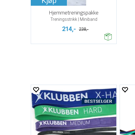
Kjøp
Hjemmetreningspakke
Treningsstrikk | Miniband
214,-
238,-