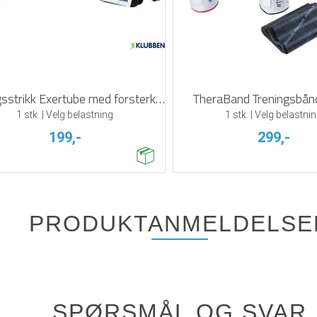
Treningsstrikk Exertube med forsterkning
TheraBand Treningsbån
1 stk. | Velg belastning
1 stk. | Velg belastni
199,-
299,-
PRODUKTANMELDELSE
SPØRSMÅL OG SVAR