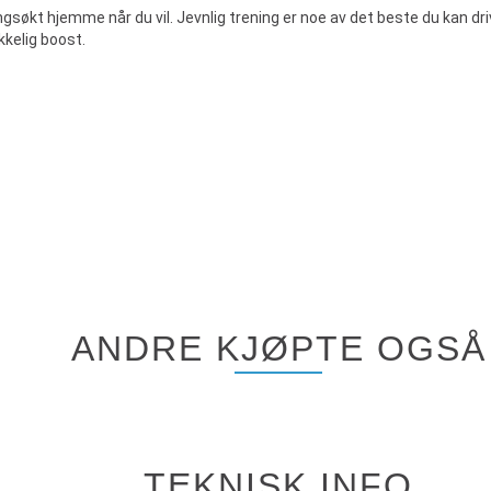
ngsøkt hjemme når du vil. Jevnlig trening er noe av det beste du kan
kelig boost.
ANDRE KJØPTE OGSÅ
TEKNISK INFO