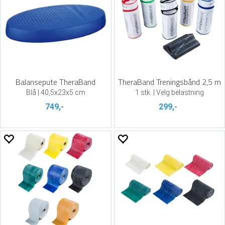
Balansepute TheraBand
TheraBand Treningsbånd 2,5 m
Blå | 40,5x23x5 cm
1 stk. | Velg belastning
749,-
299,-