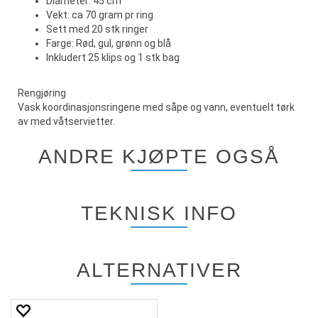
Diameter: 45 cm
Vekt: ca 70 gram pr ring
Sett med 20 stk ringer
Farge: Rød, gul, grønn og blå
Inkludert 25 klips og 1 stk bag
Rengjøring
Vask koordinasjonsringene med såpe og vann, eventuelt tørk
av med våtservietter.
ANDRE KJØPTE OGSÅ
TEKNISK INFO
ALTERNATIVER