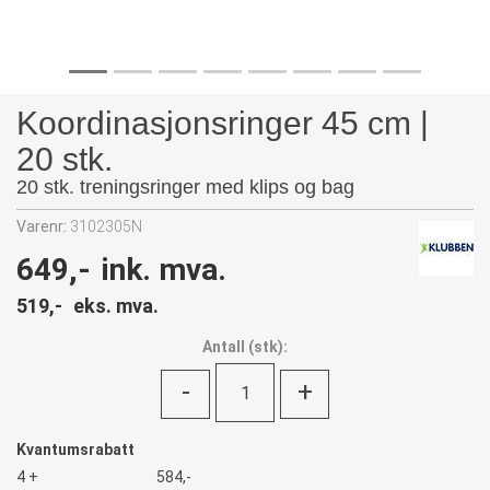
Koordinasjonsringer 45 cm |
20 stk.
20 stk. treningsringer med klips og bag
Varenr:
3102305N
649,-
ink. mva.
519,-
eks. mva.
Antall
(
stk):
-
+
Kvantumsrabatt
4 +
584,-