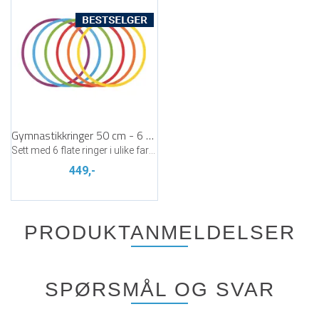
Gymnastikkringer 50 cm - 6 stk
Sett med 6 flate ringer i ulike farger
449,-
PRODUKTANMELDELSER
SPØRSMÅL OG SVAR