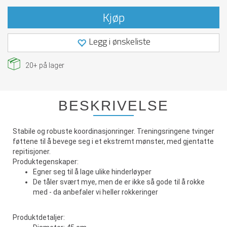
Kjøp
Legg i ønskeliste
20+
på lager
BESKRIVELSE
Stabile og robuste koordinasjonringer. Treningsringene tvinger
føttene til å bevege seg i et ekstremt mønster, med gjentatte
repitisjoner.
Produktegenskaper:
Egner seg til å lage ulike hinderløyper
De tåler svært mye, men de er ikke så gode til å rokke
med - da anbefaler vi heller rokkeringer
Produktdetaljer: