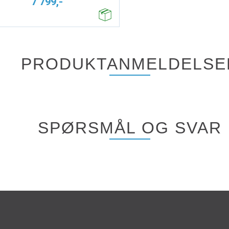
7 799,-
PRODUKTANMELDELSE
SPØRSMÅL OG SVAR