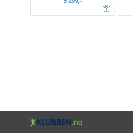
5 299,-