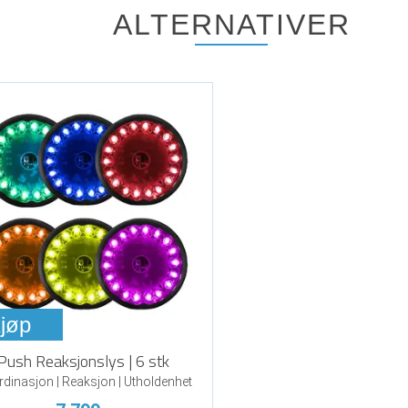
ALTERNATIVER
jøp
Push Reaksjonslys | 6 stk
dinasjon | Reaksjon | Utholdenhet