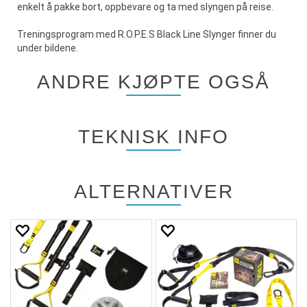
enkelt å pakke bort, oppbevare og ta med slyngen på reise.
Treningsprogram med R.O.P.E.S Black Line Slynger finner du
under bildene.
ANDRE KJØPTE OGSÅ
TEKNISK INFO
ALTERNATIVER