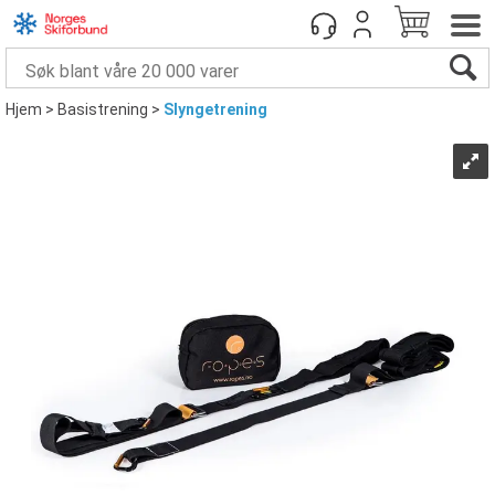
Hjem
>
Basistrening
>
Slyngetrening