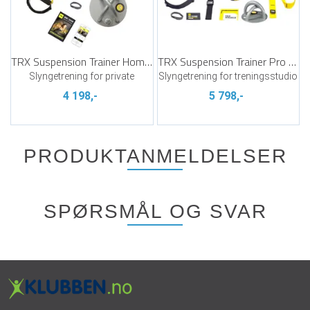
TRX Suspension Trainer Home+ TRX X Mount
TRX Suspension Trainer Pro + TRX X Mount
Slyngetrening for private
Slyngetrening for treningsstudio
4 198,-
5 798,-
PRODUKTANMELDELSER
SPØRSMÅL OG SVAR