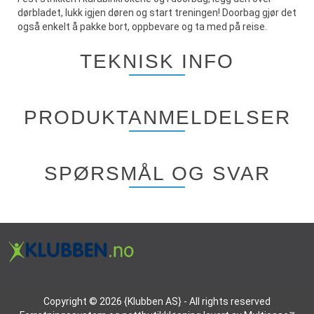
dørbladet, lukk igjen døren og start treningen! Doorbag gjør det
også enkelt å pakke bort, oppbevare og ta med på reise.
TEKNISK INFO
PRODUKTANMELDELSER
SPØRSMÅL OG SVAR
Copyright © 2026 {Klubben AS} - All rights reserved