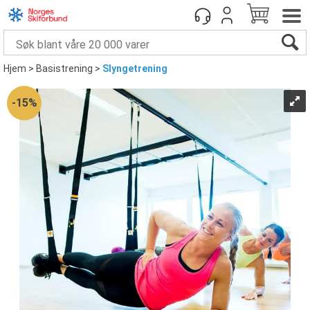
Hjem
>
Basistrening
>
Slyngetrening
15%