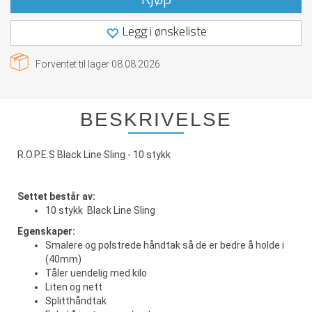
Legg i ønskeliste
Forventet til lager
08.08.2026
BESKRIVELSE
R.O.P.E.S Black Line Sling - 10 stykk
Settet består av:
10 stykk Black Line Sling
Egenskaper:
Smalere og polstrede håndtak så de er bedre å holde i
(40mm)
Tåler uendelig med kilo
Liten og nett
Splitthåndtak