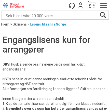
Hjem
>
Skilisens
>
Lisens til renn i Norge
Engangslisens kun for
arrangører
OBS!
Husk å sende oss navnene på de som har kjøpt
engangslisens!
NSF’s hensikt er at denne ordningen skal lette arbeidet både for
arrangører og NSF sentralt.
All informasjon om forsikring og lisenser ligger på Skiforbundet.no.
Innen 5 dager etter at rennet er avholdt
1. Kjøp det antallet lisenser dere har solgt for hver klasse nedenfor.
2.
Navneliste over de som har betalt engangslisens sendes på e-