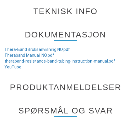
TEKNISK INFO
DOKUMENTASJON
Thera-Band Bruksanvisning NO.pdf
Theraband Manual. NO.pdf
theraband-resistance-band-tubing-instruction-manual.pdf
YouTube
PRODUKTANMELDELSER
SPØRSMÅL OG SVAR