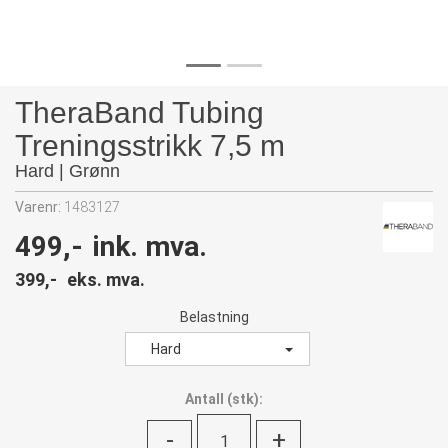
TheraBand Tubing
Treningsstrikk 7,5 m
Hard | Grønn
Varenr:
1483127
499,-
ink. mva.
399,-
eks. mva.
Belastning
Hard
Antall
(
stk):
-
+