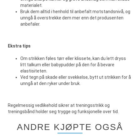
materialet.
Bruk dem alltid i henhold til anbefalt motstandsnivå, og
unngå å overstrekke dem mer enn det produsenten
anbefaler.
Ekstra tips
Om strikken føles tørr eller klissete, kan du lett dryss
litt talkum eller babypudder på den for å bevare
elastisiteten.
Ved tegn på skade eller svekkelse, bytt ut strikken for å
unngå at den ryker under bruk.
Regelmessig vedlikehold sikrer at treningsstrikk og
treningsbånd holder seg trygge og funksjonelle over tid.
ANDRE KJØPTE OGSÅ