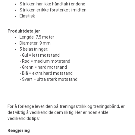
Strikken har ikke håndtak i endene
Strikken er ikke forsterket i midten
Elastisk
Produktdetaljer
Lengde: 7,5 meter
Diameter: 9 mm
5 belastninger:
- Gul = lett motstand
- Rød = medium motstand
- Grønn = hard motstand
- Blå = extra hard motstand
- Svart = ultra sterk motstand
For å forlenge levetiden på treningsstrikk og treningsbånd, er
det viktig å vedlikeholde dem riktig. Her er noen enkle
vedlikeholdstips:
Rengjøring