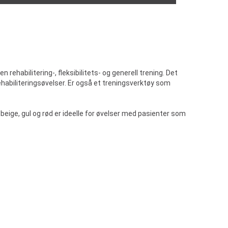
rehabilitering-, fleksibilitets- og generell trening. Det
rehabiliteringsøvelser. Er også et treningsverktøy som
beige, gul og rød er ideelle for øvelser med pasienter som