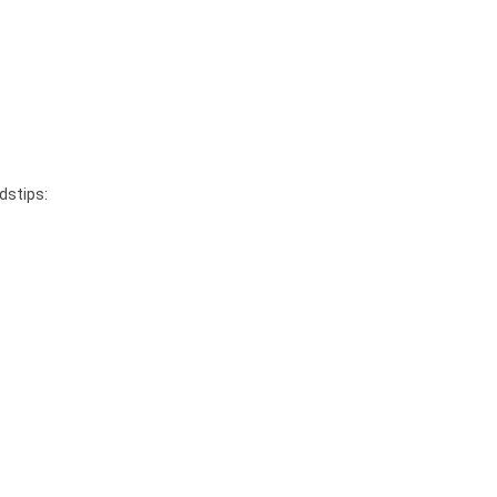
dstips: