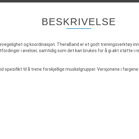
BESKRIVELSE
evegelighet og koordinasjon. TheraBand er et godt treningsverktøy innen 
fordinger i øvelser, samtidig som det kan brukes for å gi økt støtte i 
spesifikt til å trene forskjellige muskelgrupper. Versjonene i fargene 