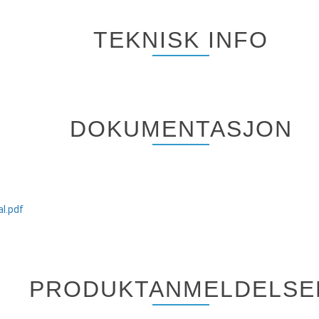
TEKNISK INFO
DOKUMENTASJON
l.pdf
PRODUKTANMELDELSE