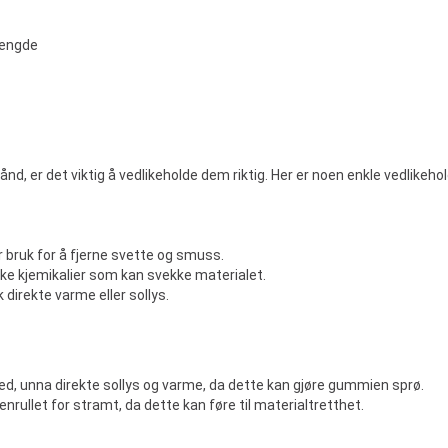
lengde
nd, er det viktig å vedlikeholde dem riktig. Her er noen enkle vedlikehol
r bruk for å fjerne svette og smuss.
e kjemikalier som kan svekke materialet.
 direkte varme eller sollys.
ted, unna direkte sollys og varme, da dette kan gjøre gummien sprø.
ullet for stramt, da dette kan føre til materialtretthet.