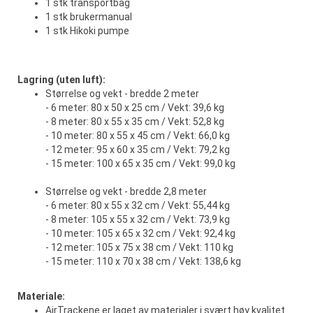
1 stk transportbag
1 stk brukermanual
1 stk Hikoki pumpe
Lagring (uten luft):
Størrelse og vekt - bredde 2 meter
- 6 meter: 80 x 50 x 25 cm / Vekt: 39,6 kg
- 8 meter: 80 x 55 x 35 cm / Vekt: 52,8 kg
- 10 meter: 80 x 55 x 45 cm / Vekt: 66,0 kg
- 12 meter: 95 x 60 x 35 cm / Vekt: 79,2 kg
- 15 meter: 100 x 65 x 35 cm / Vekt: 99,0 kg
Størrelse og vekt - bredde 2,8 meter
- 6 meter: 80 x 55 x 32 cm / Vekt: 55,44 kg
- 8 meter: 105 x 55 x 32 cm / Vekt: 73,9 kg
- 10 meter: 105 x 65 x 32 cm / Vekt: 92,4 kg
- 12 meter: 105 x 75 x 38 cm / Vekt: 110 kg
- 15 meter: 110 x 70 x 38 cm / Vekt: 138,6 kg
Materiale:
AirTrackene er laget av materialer i svært høy kvalitet.