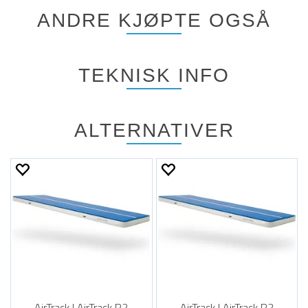
ANDRE KJØPTE OGSÅ
TEKNISK INFO
ALTERNATIVER
AirTrack | AirTrack P2
AirTrack | AirTrack P2