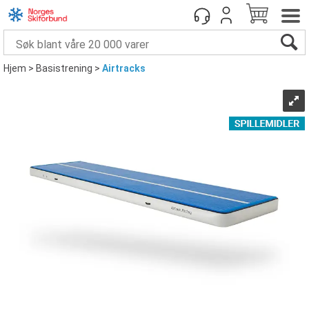
Hjem
>
Basistrening
>
Airtracks