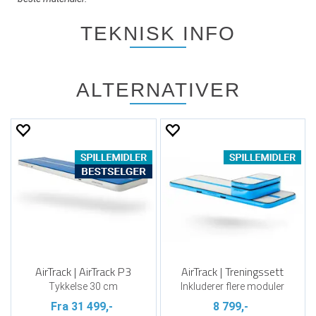
TEKNISK INFO
ALTERNATIVER
AirTrack | AirTrack P3
AirTrack | Treningssett
Tykkelse 30 cm
Inkluderer flere moduler
Fra 31 499,-
8 799,-