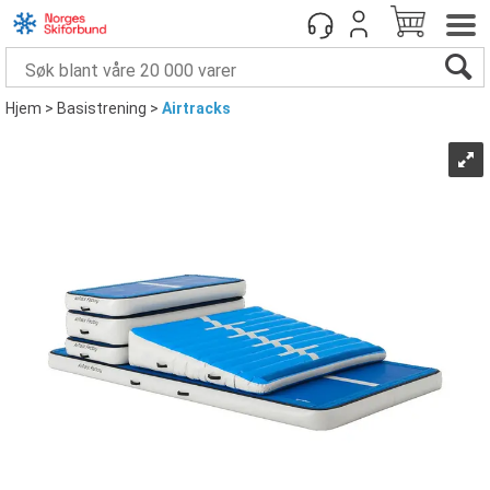
Hjem
>
Basistrening
>
Airtracks