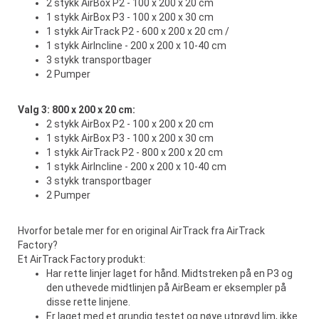
2 stykk AirBox P2 - 100 x 200 x 20 cm
1 stykk AirBox P3 - 100 x 200 x 30 cm
1 stykk AirTrack P2 - 600 x 200 x 20 cm /
1 stykk AirIncline - 200 x 200 x 10-40 cm
3 stykk transportbager
2 Pumper
Valg 3: 800 x 200 x 20 cm:
2 stykk AirBox P2 - 100 x 200 x 20 cm
1 stykk AirBox P3 - 100 x 200 x 30 cm
1 stykk AirTrack P2 - 800 x 200 x 20 cm
1 stykk AirIncline - 200 x 200 x 10-40 cm
3 stykk transportbager
2 Pumper
Hvorfor betale mer for en original AirTrack fra AirTrack
Factory?
Et AirTrack Factory produkt:
Har rette linjer laget for hånd. Midtstreken på en P3 og
den uthevede midtlinjen på AirBeam er eksempler på
disse rette linjene.
Er laget med et grundig testet og nøye utprøvd lim, ikke