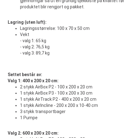
gjennomgår så ut en grundig sjekkliste på kvalitet før
produktet blir rengjort og pakket.
Lagring (uten luft):
Lagringsstørrelse: 100 x 70 x 50 cm
Vekt
- valg 1: 65 kg
- valg 2: 76,5 kg
- valg 3: 89,7 kg
Settet består av:
Valg 1: 400 x 200 x 20 cm:
2 stykk AirBox P2 - 100 x 200 x 20 cm
1 stykk AirBox P3 - 100 x 200 x 30 cm
1 stykk AirTrack P2 - 400 x 200 x 20 cm
1 stykk AirIncline - 200 x 200 x 10-40 cm
3 stykk transportbager
1 Pumpe
Valg 2: 600 x 200 x 20 cm: