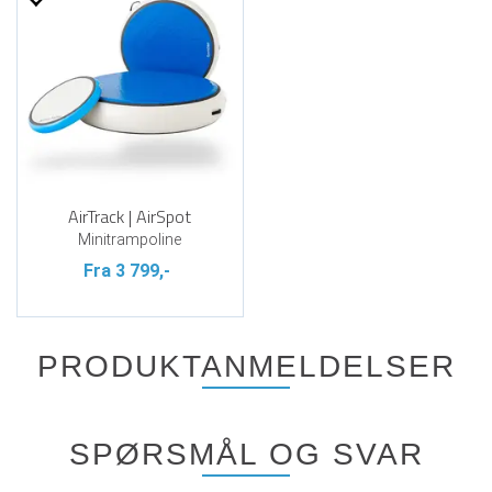
AirTrack | AirSpot
Minitrampoline
Fra 3 799,-
PRODUKTANMELDELSER
SPØRSMÅL OG SVAR