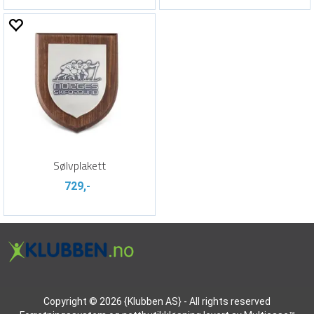
Sølvplakett
729,-
Copyright © 2026 {Klubben AS} - All rights reserved