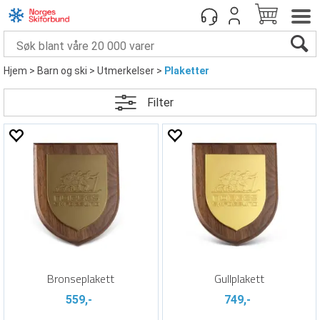
Hjem
>
Barn og ski
>
Utmerkelser
>
Plaketter
Filter
Bronseplakett
Gullplakett
559,-
749,-