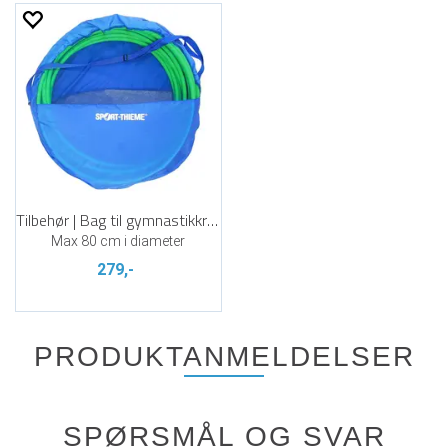
Tilbehør | Bag til gymnastikkringer
Max 80 cm i diameter
279,-
PRODUKTANMELDELSER
SPØRSMÅL OG SVAR