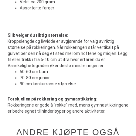
Vekt: ca 200 gram
Assorterte farger
Slik velger du riktig størrelse:
Kroppslengde og livvidde er avgjørende for valg av riktig
størrelse på rokkeringen. Når rokkeringen står vertikalt på
gulvet bør den nå deg et sted mellom hoftene og midjen. Legg
til eller trekk i fra 5-10 cm ut ifra hvor erfaren du er.
Vanskelighetsgraden øker desto mindre ringen er.
50-60 cm barn
70-80 cm junior
90 cm konkurranse størrelse
Forskjellen på rokkering og gymnastikkring:
Rokkeringene er gode å "rokke" med, mens gymnastikkringene
er bedre egnet til hinderløyper og andre aktiviteter.
ANDRE KJØPTE OGSÅ