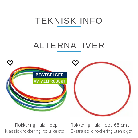
TEKNISK INFO
ALTERNATIVER
Rokkering Hula Hoop
Rokkering Hula Hoop 65 cm Rød
Klassisk rokkering i to ulike størrelser
Ekstra solid rokkering uten skjøt