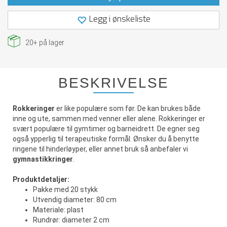
Legg i ønskeliste
20+
på lager
BESKRIVELSE
Rokkeringer
er like populære som før. De kan brukes både
inne og ute, sammen med venner eller alene. Rokkeringer er
svært populære til gymtimer og barneidrett. De egner seg
også ypperlig til terapeutiske formål. Ønsker du å benytte
ringene til hinderløyper, eller annet bruk så anbefaler vi
gymnastikkringer
.
Produktdetaljer:
Pakke med 20 stykk
Utvendig diameter: 80 cm
Materiale: plast
Rundrør: diameter 2 cm