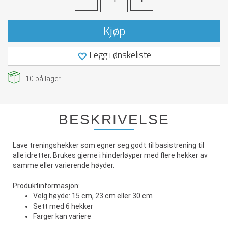
Kjøp
Legg i ønskeliste
10
på lager
BESKRIVELSE
Lave treningshekker som egner seg godt til basistrening til
alle idretter. Brukes gjerne i hinderløyper med flere hekker av
samme eller varierende høyder.
Produktinformasjon:
Velg høyde: 15 cm, 23 cm eller 30 cm
Sett med 6 hekker
Farger kan variere