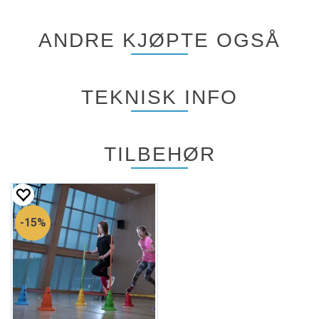
ANDRE KJØPTE OGSÅ
TEKNISK INFO
TILBEHØR
15%