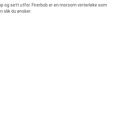
pp og sett utfor. Firerbob er en morsom vinterleke som
n slik du ønsker.