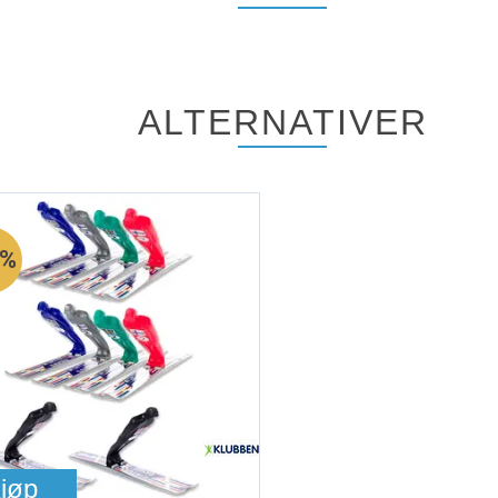
ALTERNATIVER
5%
jøp