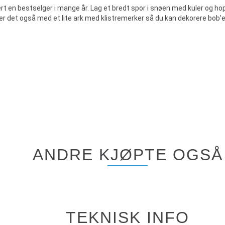
t en bestselger i mange år. Lag et bredt spor i snøen med kuler og ho
følger det også med et lite ark med klistremerker så du kan dekorere bob'e
ANDRE KJØPTE OGSÅ
TEKNISK INFO