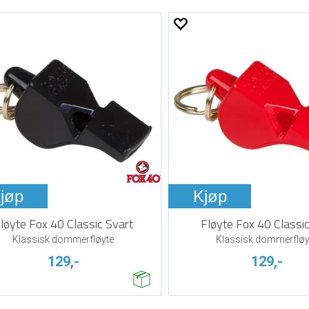
jøp
Kjøp
løyte Fox 40 Classic Svart
Fløyte Fox 40 Classi
Klassisk dommerfløyte
Klassisk dommerfløy
129,-
129,-