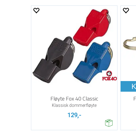
K
Fløyte Fox 40 Classic
F
Klassisk dommerfløyte
129,-