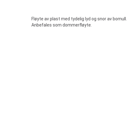
Fløyte av plast med tydelig lyd og snor av bomull.
Anbefales som dommerfløyte.