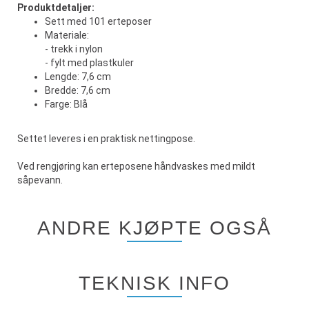
Produktdetaljer:
Sett med 101 erteposer
Materiale:
- trekk i nylon
- fylt med plastkuler
Lengde: 7,6 cm
Bredde: 7,6 cm
Farge: Blå
Settet leveres i en praktisk nettingpose.
Ved rengjøring kan erteposene håndvaskes med mildt
såpevann.
ANDRE KJØPTE OGSÅ
TEKNISK INFO