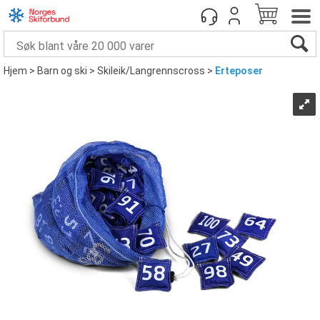
Hjem
>
Barn og ski
>
Skileik/Langrennscross
>
Erteposer