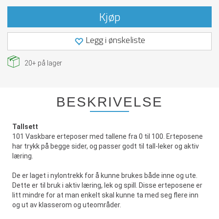
Kjøp
Legg i ønskeliste
20+
på lager
BESKRIVELSE
Tallsett
101 Vaskbare erteposer med tallene fra 0 til 100. Erteposene
har trykk på begge sider, og passer godt til tall-leker og aktiv
læring.
De er laget i nylontrekk for å kunne brukes både inne og ute.
Dette er til bruk i aktiv læring, lek og spill. Disse erteposene er
litt mindre for at man enkelt skal kunne ta med seg flere inn
og ut av klasserom og uteområder.