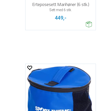
Erteposesett Marihøner (6 stk.)
Sett med 6 stk.
449,-