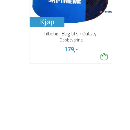
Kjøp
Tilbehør Bag til småutstyr
Oppbevaring
179,-