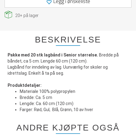
Legg i ønskeliste
20+
på lager
BESKRIVELSE
Pakke med 20 stk lagbånd i Senior størrelse.
Bredde på
båndet, ca 5 cm. Lengde 60 cm (120 cm).
Lagbånd for inndeling av lag. Uunværlig for skoler og
idrettslag. Enkelt å ta på seg.
Produktdetaljer:
Materiale 100% polypropylen
Bredde: Ca. 5 cm
Lengde: Ca. 60 cm (120 cm)
Farger: Rød, Gul, Blå, Grønn, 10 av hver
ANDRE KJØPTE OGSÅ