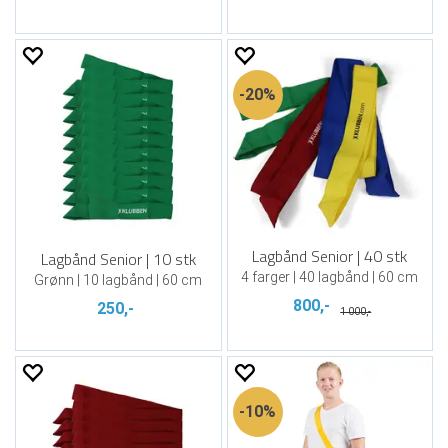
20%
Lagbånd Senior | 40 stk
Lagbånd Senior | 10 stk
4 farger | 40 lagbånd | 60 cm
Grønn | 10 lagbånd | 60 cm
800,-
250,-
1 000,-
10%