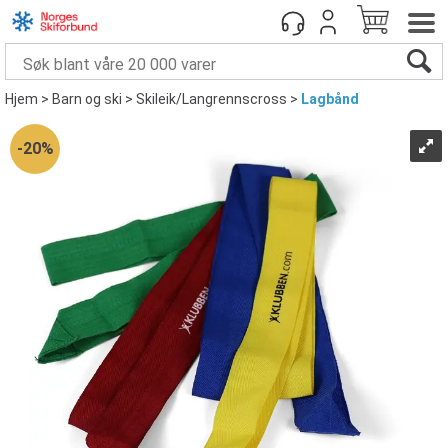
Hjem
>
Barn og ski
>
Skileik/Langrennscross
>
Lagbånd
20%