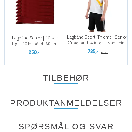
Lagbånd Sport-Thieme | Senior
Lagbånd Senior | 10 stk
20 lagbånd | 4 farger+ samlering | 60 cm
Rød | 10 lagbånd | 60 cm
735,-
250,-
816,-
TILBEHØR
PRODUKTANMELDELSER
SPØRSMÅL OG SVAR