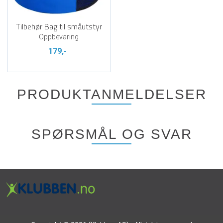
Tilbehør Bag til småutstyr
Oppbevaring
179,-
PRODUKTANMELDELSER
SPØRSMÅL OG SVAR