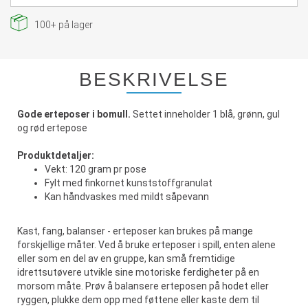
100+
på lager
BESKRIVELSE
Gode erteposer i bomull.
Settet inneholder 1 blå, grønn, gul
og rød ertepose
Produktdetaljer:
Vekt: 120 gram pr pose
Fylt med finkornet kunststoffgranulat
Kan håndvaskes med mildt såpevann
Kast, fang, balanser - erteposer kan brukes på mange
forskjellige måter. Ved å bruke erteposer i spill, enten alene
eller som en del av en gruppe, kan små fremtidige
idrettsutøvere utvikle sine motoriske ferdigheter på en
morsom måte. Prøv å balansere erteposen på hodet eller
ryggen, plukke dem opp med føttene eller kaste dem til