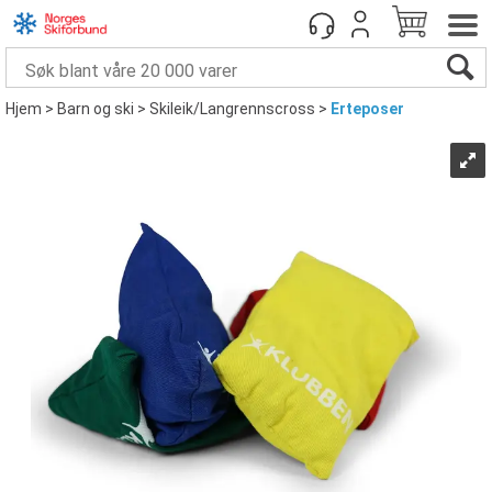
Hjem
>
Barn og ski
>
Skileik/Langrennscross
>
Erteposer