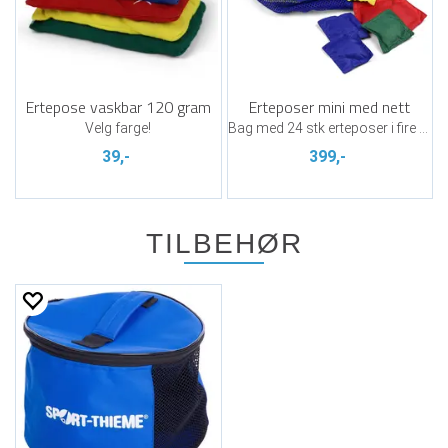
Ertepose vaskbar 120 gram
Erteposer mini med nett
Velg farge!
Bag med 24 stk erteposer i fire farger
39,-
399,-
TILBEHØR