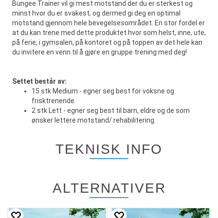
Bungee Trainer vil gi mest motstand der du er sterkest og
minst hvor du er svakest, og dermed gi deg en optimal
motstand gjennom hele bevegelsesområdet. En stor fordel er
at du kan trene med dette produktet hvor som helst, inne, ute,
på ferie, i gymsalen, på kontoret og på toppen av det hele kan
du invitere en venn til å gjøre en gruppe trening med deg!
Settet består av:
15 stk Medium - egner seg best for voksne og
frisktrenende.
2 stk Lett - egner seg best til barn, eldre og de som
ønsker lettere motstand/ rehabilitering.
TEKNISK INFO
ALTERNATIVER