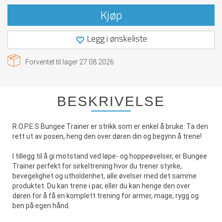
Kjøp
Legg i ønskeliste
Forventet til lager
27.08.2026
BESKRIVELSE
R.O.P.E.S Bungee Trainer er strikk som er enkel å bruke. Ta den
rett ut av posen, heng den over døren din og begynn å trene!
I tillegg til å gi motstand ved løpe- og hoppeøvelser, er Bungee
Trainer perfekt for sirkeltrening hvor du trener styrke,
bevegelighet og utholdenhet, alle øvelser med det samme
produktet. Du kan trene i par, eller du kan henge den over
døren for å få en komplett trening for armer, mage, rygg og
ben på egen hånd.