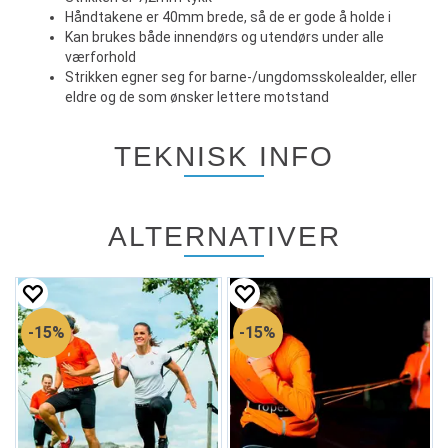
Håndtakene er 40mm brede, så de er gode å holde i
Kan brukes både innendørs og utendørs under alle
værforhold
Strikken egner seg for barne-/ungdomsskolealder, eller
eldre og de som ønsker lettere motstand
TEKNISK INFO
ALTERNATIVER
15%
15%