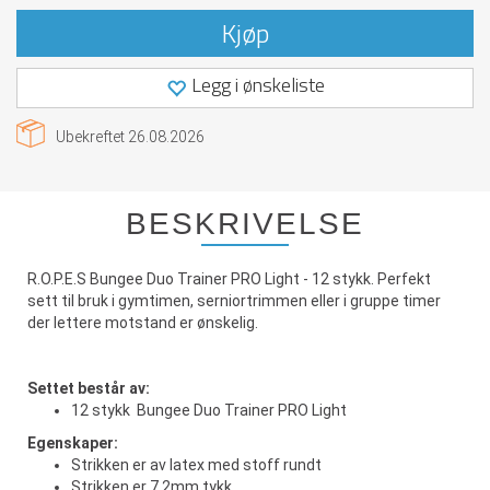
Kjøp
Legg i ønskeliste
Ubekreftet
26.08.2026
BESKRIVELSE
R.O.P.E.S Bungee Duo Trainer PRO Light - 12 stykk. Perfekt
sett til bruk i gymtimen, serniortrimmen eller i gruppe timer
der lettere motstand er ønskelig.
Settet består av:
12 stykk Bungee Duo Trainer PRO Light
Egenskaper:
Strikken er av latex med stoff rundt
Strikken er 7,2mm tykk