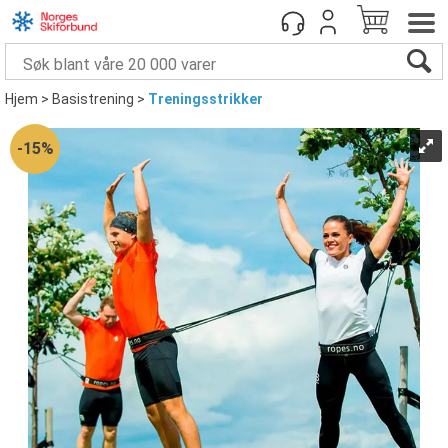
Hjem
>
Basistrening
>
Treningsstrikker
15%