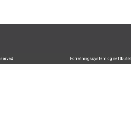
reserved
Forretningssystem
og
nettbutik