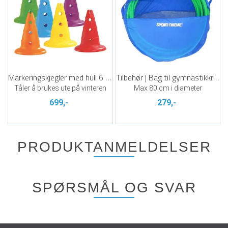
Markeringskjegler med hull 6 stk | 32 cm
Tilbehør | Bag til gymnastikkringer
Tåler å brukes ute på vinteren
Max 80 cm i diameter
699,-
279,-
PRODUKTANMELDELSER
SPØRSMÅL OG SVAR