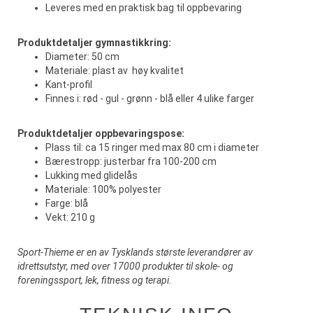
Leveres med en praktisk bag til oppbevaring
Produktdetaljer gymnastikkring:
Diameter: 50 cm
Materiale: plast av høy kvalitet
Kant-profil
Finnes i: rød - gul - grønn - blå eller 4 ulike farger
Produktdetaljer oppbevaringspose:
Plass til: ca 15 ringer med max 80 cm i diameter
Bærestropp: justerbar fra 100-200 cm
Lukking med glidelås
Materiale: 100% polyester
Farge: blå
Vekt: 210 g
Sport-Thieme er en av Tysklands største leverandører av
idrettsutstyr, med over 17000 produkter til skole- og
foreningssport, lek, fitness og terapi.