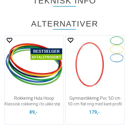
TEKNISK INFO
ALTERNATIVER
Rokkering Hula Hoop
Gymnastikkring Pvc 50 cm
Klassisk rokkering i to ulike størrelser
50 cm flat ring med kant-profil
89,-
179,-