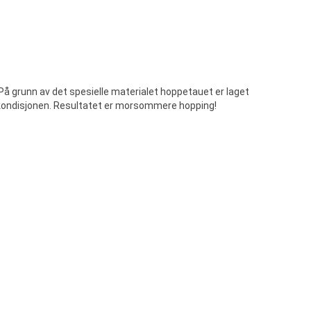
På grunn av det spesielle materialet hoppetauet er laget
g kondisjonen. Resultatet er morsommere hopping!