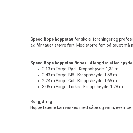
Speed Rope hoppetau
for skole, foreninger og profes
av, får tauet større fart. Med større fart på tauet 
Speed Rope hoppetau finnes i 4 lengder etter høyde
2,13 m Farge: Rød - Kroppshøyde: 1,38 m
2,43 m Farge: Blå - Kroppshøyde: 1,58 m
2,74 m Farge: Gul - Kroppshøyde: 1,65 m
3,05 m Farge: Turkis - Kroppshøyde: 1,78 m
Rengjøring
Hoppetauene kan vaskes med såpe og vann, eventuelt 