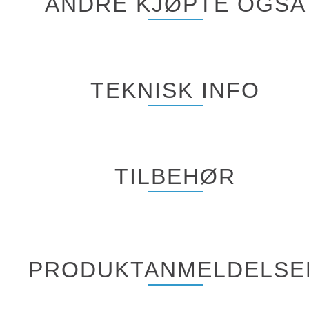
ANDRE KJØPTE OGSÅ
TEKNISK INFO
TILBEHØR
PRODUKTANMELDELSE