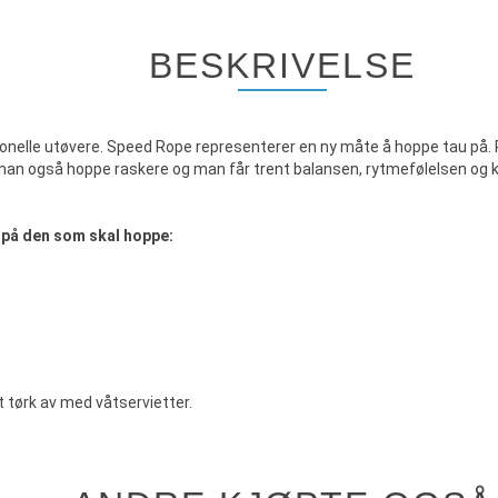
BESKRIVELSE
jonelle utøvere. Speed Rope representerer en ny måte å hoppe tau på. 
må man også hoppe raskere og man får trent balansen, rytmefølelsen o
 på den som skal hoppe:
tørk av med våtservietter.