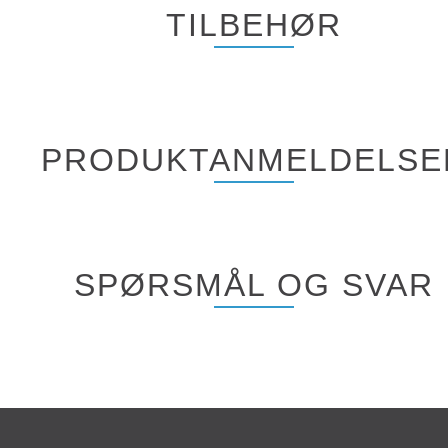
TILBEHØR
PRODUKTANMELDELSE
SPØRSMÅL OG SVAR