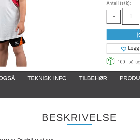
Antall
(
stk):
-
K
Legg 
100+
på lag
 OGSÅ
TEKNISK INFO
TILBEHØR
PRODU
BESKRIVELSE