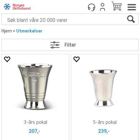
Hjem
>
Utmerkelser
Filter
3-års pokal
5-års pokal
207,-
239,-