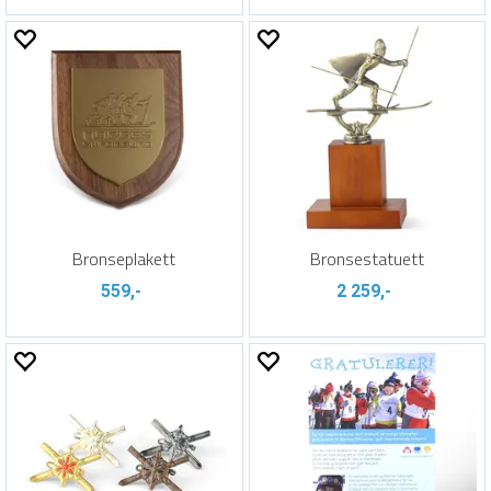
Bronseplakett
Bronsestatuett
559,-
2 259,-