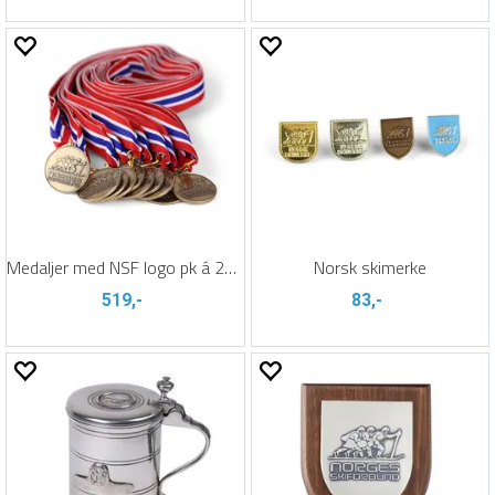
Medaljer med NSF logo pk á 20 stk
Norsk skimerke
519,-
83,-