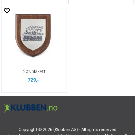
Sølvplakett
729,-
Copyright © 2026 {Klubben AS} - All rights reserved