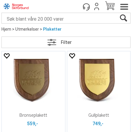
Hjem
>
Utmerkelser
>
Plaketter
Filter
Bronseplakett
Gullplakett
559,-
749,-