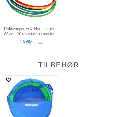
Rokkeringer Hula Hoop skolepakke
80 cm | 20 rokkeringer i ass farger
1 598,-
1 775,-
TILBEHØR