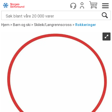
Hjem
>
Barn og ski
>
Skileik/Langrennscross
>
Rokkeringer