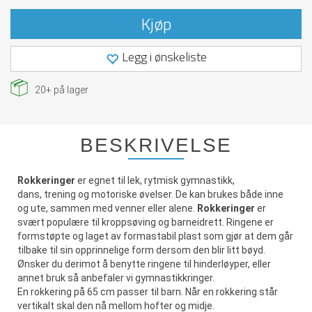
Kjøp
Legg i ønskeliste
20+
på lager
BESKRIVELSE
Rokkeringer
er egnet til lek, rytmisk gymnastikk,
dans, trening og motoriske øvelser. De kan brukes både inne
og ute, sammen med venner eller alene.
Rokkeringer
er
svært populære til kroppsøving og barneidrett. Ringene er
formstøpte og laget av formastabil plast som gjør at dem går
tilbake til sin opprinnelige form dersom den blir litt bøyd.
Ønsker du derimot å benytte ringene til hinderløyper, eller
annet bruk så anbefaler vi gymnastikkringer.
En rokkering på 65 cm passer til barn. Når en rokkering står
vertikalt skal den nå mellom hofter og midje.