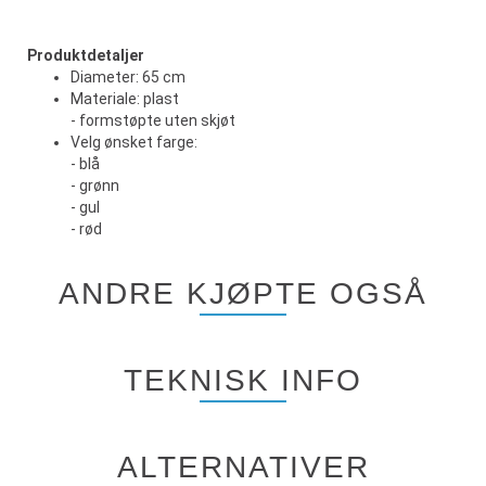
Produktdetaljer
Diameter: 65 cm
Materiale: plast
- formstøpte uten skjøt
Velg ønsket farge:
- blå
- grønn
- gul
- rød
ANDRE KJØPTE OGSÅ
TEKNISK INFO
ALTERNATIVER