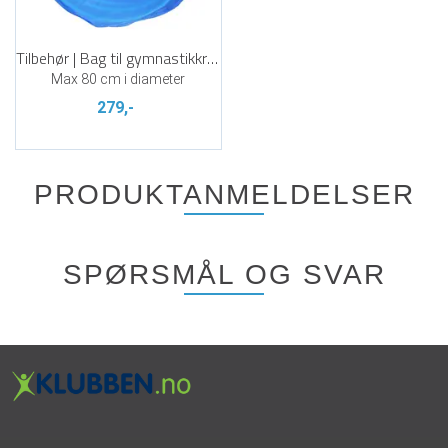
Tilbehør | Bag til gymnastikkringer
Max 80 cm i diameter
279,-
PRODUKTANMELDELSER
SPØRSMÅL OG SVAR