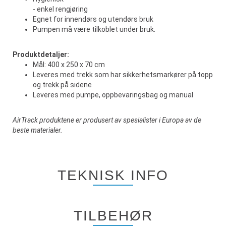
- enkel rengjøring
Egnet for innendørs og utendørs bruk
Pumpen må være tilkoblet under bruk.
Produktdetaljer:
Mål: 400 x 250 x 70 cm
Leveres med trekk som har sikkerhetsmarkører på topp
og trekk på sidene
Leveres med pumpe, oppbevaringsbag og manual
AirTrack produktene er produsert av spesialister i Europa av de
beste materialer.
TEKNISK INFO
TILBEHØR