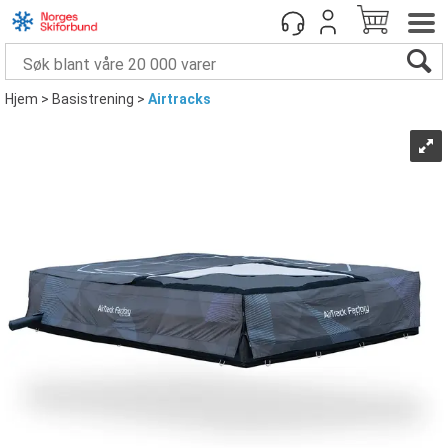
Hjem
>
Basistrening
>
Airtracks