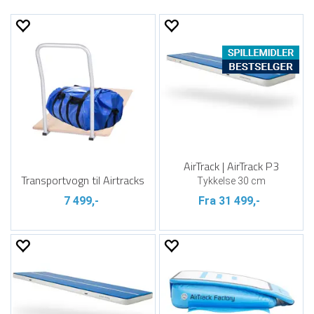
AirTrack | AirTrack P3
Transportvogn til Airtracks
Tykkelse 30 cm
7 499,-
Fra 31 499,-