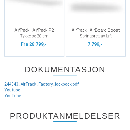
AirTrack | AirTrack P2
AirTrack | AirBoard Boost
Tykkelse 20 cm
Springbrett av luft
Fra 28 799,-
7 799,-
DOKUMENTASJON
244343_AirTrack_Factory_lookbook.pdf
Youtube
YouTube
PRODUKTANMELDELSER