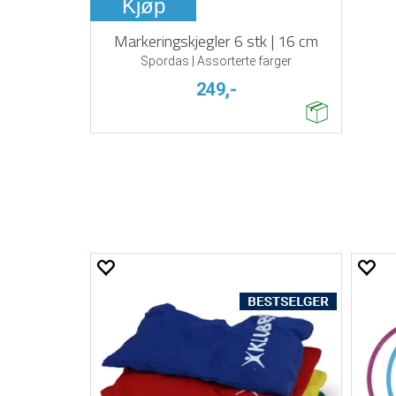
Kjøp
Markeringskjegler 6 stk | 16 cm
Spordas | Assorterte farger
249,-