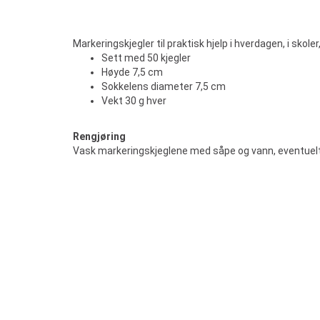
Markeringskjegler til praktisk hjelp i hverdagen, i skole
Sett med 50 kjegler
Høyde 7,5 cm
Sokkelens diameter 7,5 cm
Vekt 30 g hver
Rengjøring
Vask markeringskjeglene med såpe og vann, eventuelt 