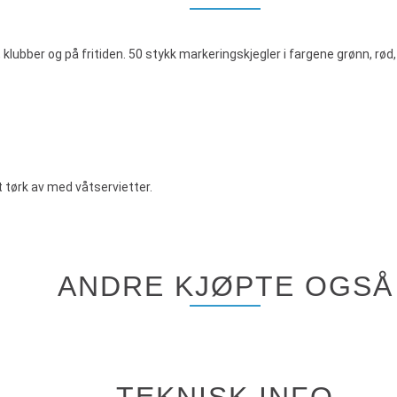
r, klubber og på fritiden. 50 stykk markeringskjegler i fargene grønn, rød,
tørk av med våtservietter.
ANDRE KJØPTE OGSÅ